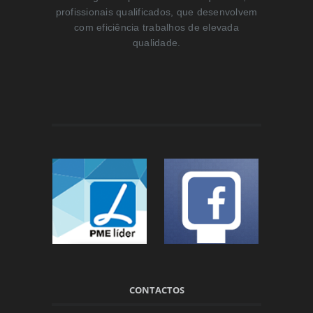
profissionais qualificados, que desenvolvem
com eficiência trabalhos de elevada
qualidade.
CONTACTOS