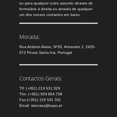
ou para qualquer outro assunto atraves do
formulário à direita ou através de qualquer
um dos nossos contactos em baixo.
Morada:
Rua António Aleixo, Nº20, Armazém 2, 2625-
072 Póvoa Santa Iria, Portugal
Contactos Gerais:
Tlf: (+351) 219 531 329
Tlm: (+351) 939 804 738
Fax:(+351) 219 531 331
Email: starcasa@sapo.pt