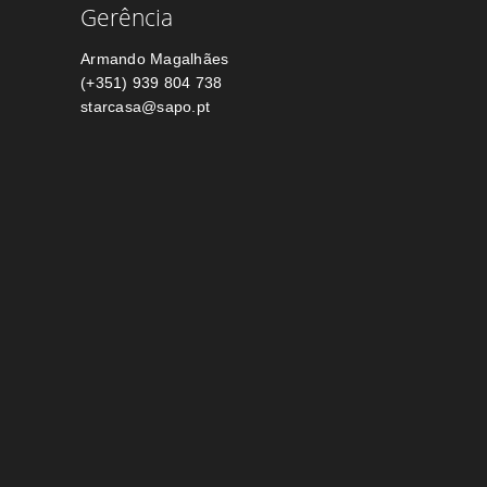
Gerência
Armando Magalhães
(+351) 939 804 738
starcasa@sapo.pt